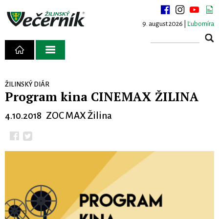
9. august 2026 |
Ľubomíra
ŽILINSKÝ DIÁR
Program kina CINEMAX ŽILINA
4.10.2018 ZOC MAX Žilina