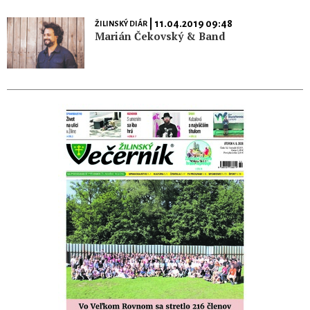
| 11.04.2019 09:48
ŽILINSKÝ DIÁR
Marián Čekovský & Band