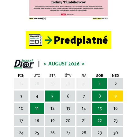
|
<
AUGUST 2026
>
PON
UTO
STR
ŠTV
PIA
SOB
NED
27
28
29
30
31
1
2
3
4
5
6
7
8
9
10
11
12
13
14
15
16
17
18
19
20
21
22
23
24
25
26
27
28
29
30