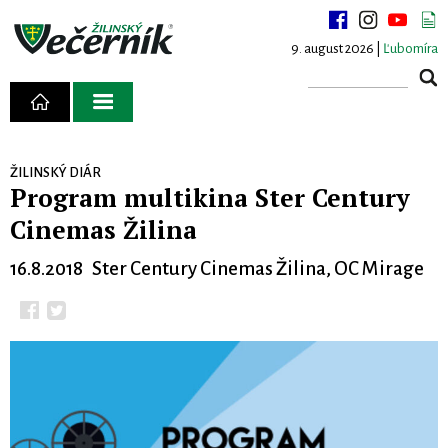
9. august 2026 |
Ľubomíra
ŽILINSKÝ DIÁR
Program multikina Ster Century
Cinemas Žilina
16.8.2018 Ster Century Cinemas Žilina, OC Mirage