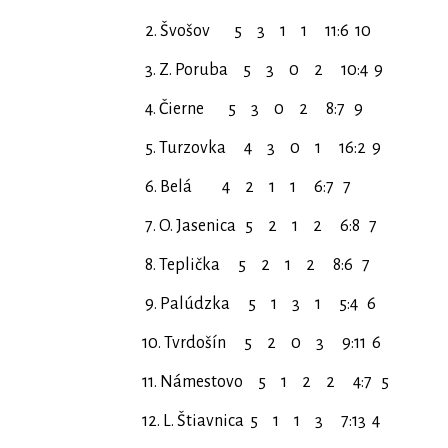
2. Švošov 5 3 1 1 11:6 10
3. Z. Poruba 5 3 0 2 10:4 9
4. Čierne 5 3 0 2 8:7 9
5. Turzovka 4 3 0 1 16:2 9
6. Belá 4 2 1 1 6:7 7
7. O. Jasenica 5 2 1 2 6:8 7
8. Teplička 5 2 1 2 8:6 7
9. Palúdzka 5 1 3 1 5:4 6
10. Tvrdošín 5 2 0 3 9:11 6
11. Námestovo 5 1 2 2 4:7 5
12. L. Štiavnica 5 1 1 3 7:13 4