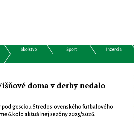
Školstvo
Šport
Inzercia
šňové doma v derby nedalo
igy pod gesciou Stredoslovenského futbalového
me 6.kolo aktuálnej sezóny 2025/2026.