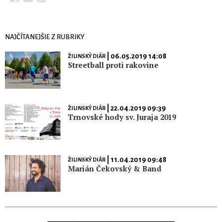
NAJČÍTANEJŠIE Z RUBRIKY
| 06.05.2019 14:08
ŽILINSKÝ DIÁR
Streetball proti rakovine
| 22.04.2019 09:39
ŽILINSKÝ DIÁR
Trnovské hody sv. Juraja 2019
| 11.04.2019 09:48
ŽILINSKÝ DIÁR
Marián Čekovský & Band