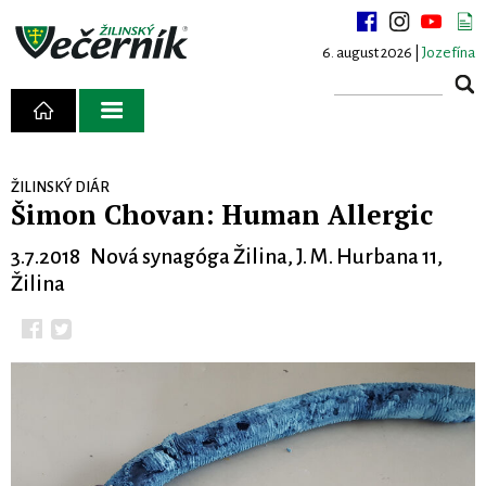
6. august 2026 |
Jozefína
ŽILINSKÝ DIÁR
Šimon Chovan: Human Allergic
3.7.2018 Nová synagóga Žilina, J. M. Hurbana 11,
Žilina