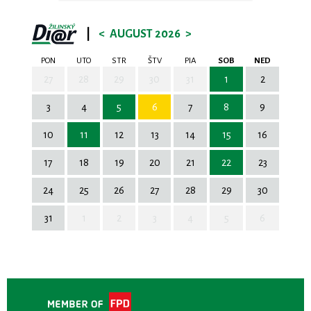
|
<
AUGUST 2026
>
PON
UTO
STR
ŠTV
PIA
SOB
NED
27
28
29
30
31
1
2
3
4
5
6
7
8
9
10
11
12
13
14
15
16
17
18
19
20
21
22
23
24
25
26
27
28
29
30
31
1
2
3
4
5
6