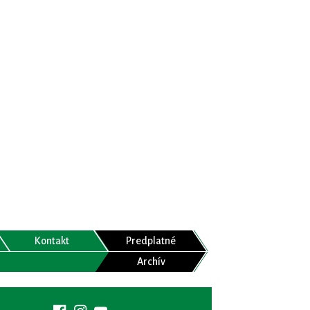
Kontakt
Predplatné
Archív