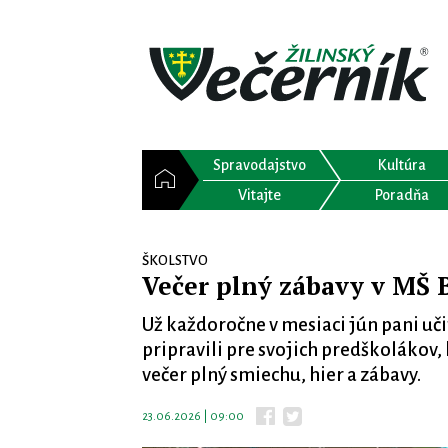
Spravodajstvo
Kultúra
Vitajte
Poradňa
ŠKOLSTVO
Večer plný zábavy v MŠ 
Už každoročne v mesiaci jún pani uč
pripravili pre svojich predškolákov
večer plný smiechu, hier a zábavy.
23.06.2026 | 09:00