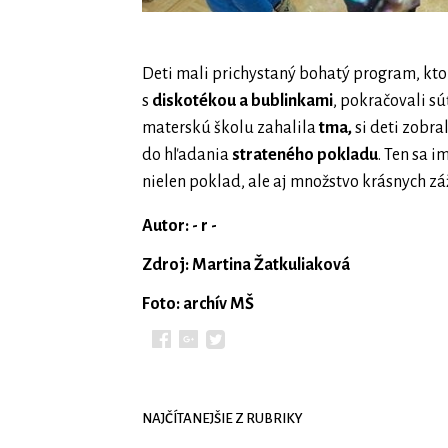
Deti mali prichystaný bohatý program, kto
s
diskotékou a bublinkami
, pokračovali s
materskú školu zahalila
tma,
si deti zobral
do hľadania
strateného pokladu
. Ten sa 
nielen poklad, ale aj množstvo krásnych z
Autor: - r -
Zdroj: Martina Žatkuliaková
Foto: archív MŠ
NAJČÍTANEJŠIE Z RUBRIKY