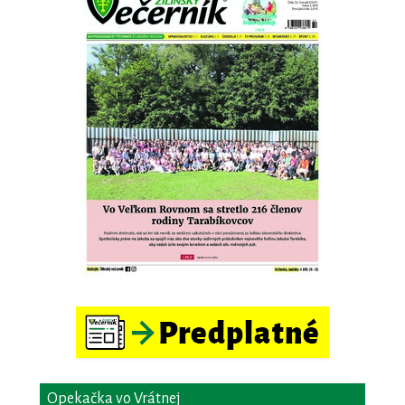
Opekačka vo Vrátnej