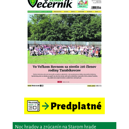
Noc hradov a zrúcanín na Starom hrade