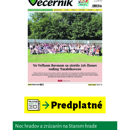
Noc hradov a zrúcanín na Starom hrade