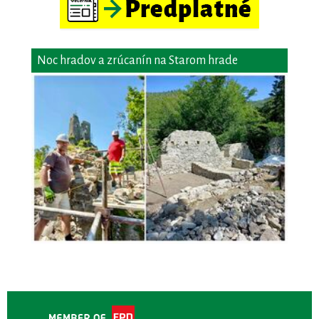
Noc hradov a zrúcanín na Starom hrade