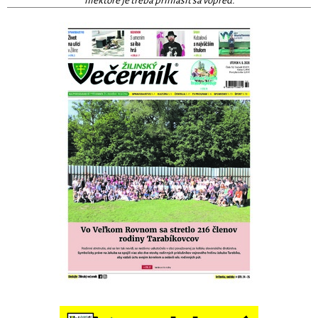
niektoré je treba prihlásiť sa vopred.