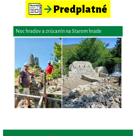
Noc hradov a zrúcanín na Starom hrade