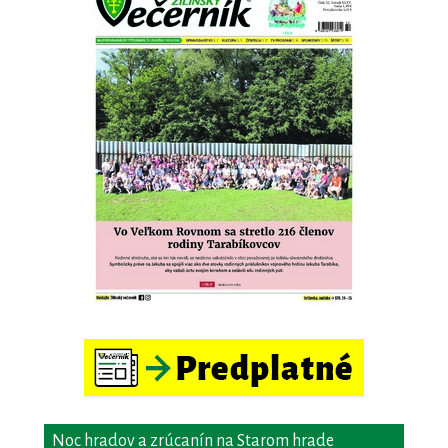
Noc hradov a zrúcanín na Starom hrade