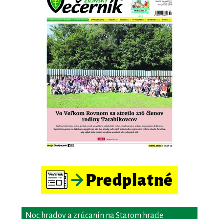
Noc hradov a zrúcanín na Starom hrade