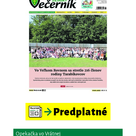
Opekačka vo Vrátnej