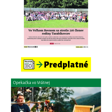
Opekačka vo Vrátnej