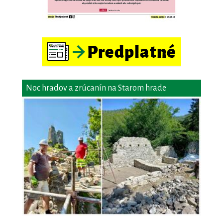
Noc hradov a zrúcanín na Starom hrade