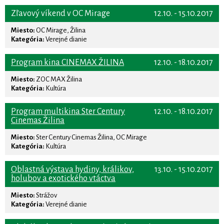
Zľavový víkend v OC Mirage
12.10. - 15.10.2017
Miesto:
OC Mirage, Žilina
Kategória:
Verejné dianie
Program kina CINEMAX ŽILINA
12.10. - 18.10.2017
Miesto:
ZOC MAX Žilina
Kategória:
Kultúra
Program multikina Ster Century
12.10. - 18.10.2017
Cinemas Žilina
Miesto:
Ster Century Cinemas Žilina, OC Mirage
Kategória:
Kultúra
Oblastná výstava hydiny, králikov,
13.10. - 15.10.2017
holubov a exotického vtáctva
Miesto:
Strážov
Kategória:
Verejné dianie