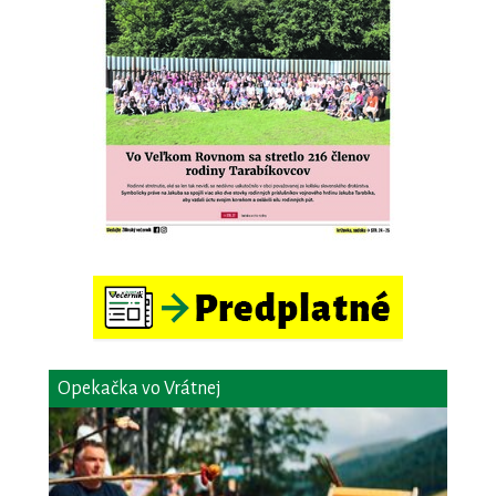
Opekačka vo Vrátnej