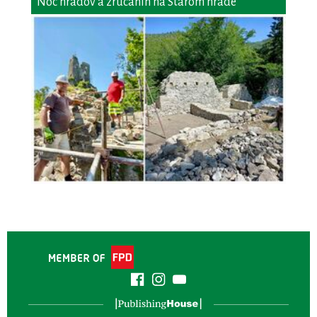
Noc hradov a zrúcanín na Starom hrade