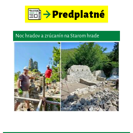
Noc hradov a zrúcanín na Starom hrade