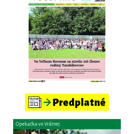
Opekačka vo Vrátnej