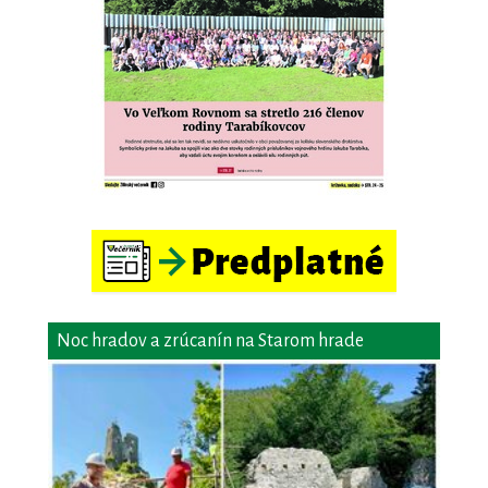
Noc hradov a zrúcanín na Starom hrade