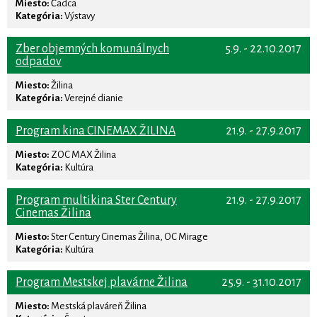
Miesto:
Čadca
Kategória:
Výstavy
Zber objemných komunálnych
5.9. - 22.10.2017
odpadov
Miesto:
Žilina
Kategória:
Verejné dianie
Program kina CINEMAX ŽILINA
21.9. - 27.9.2017
Miesto:
ZOC MAX Žilina
Kategória:
Kultúra
Program multikina Ster Century
21.9. - 27.9.2017
Cinemas Žilina
Miesto:
Ster Century Cinemas Žilina, OC Mirage
Kategória:
Kultúra
Program Mestskej plavárne Žilina
25.9. - 31.10.2017
Miesto:
Mestská plaváreň Žilina