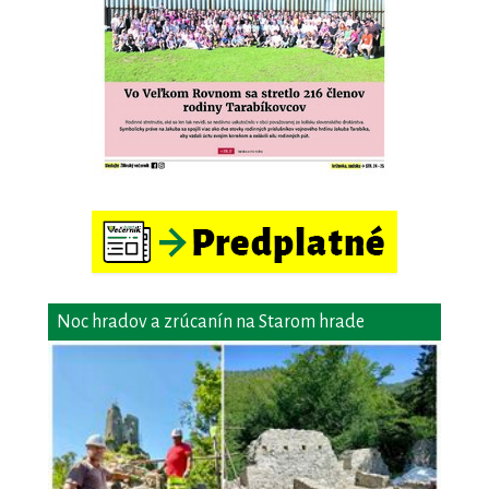
Noc hradov a zrúcanín na Starom hrade