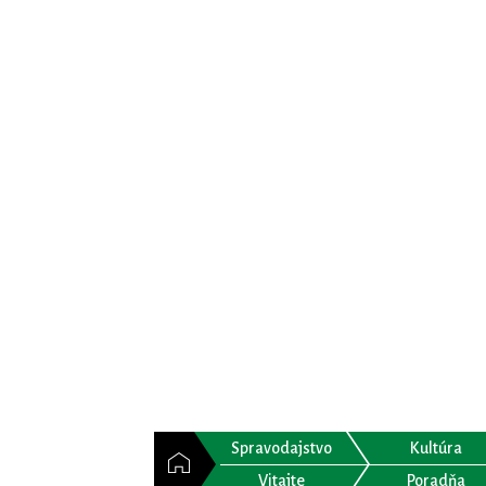
Spravodajstvo
Kultúra
Vitajte
Poradňa