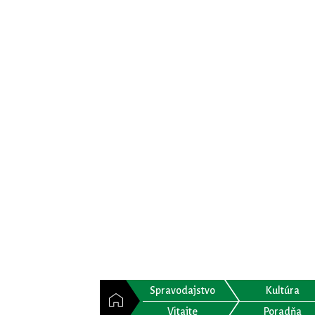
Spravodajstvo
Kultúra
Vitajte
Poradňa