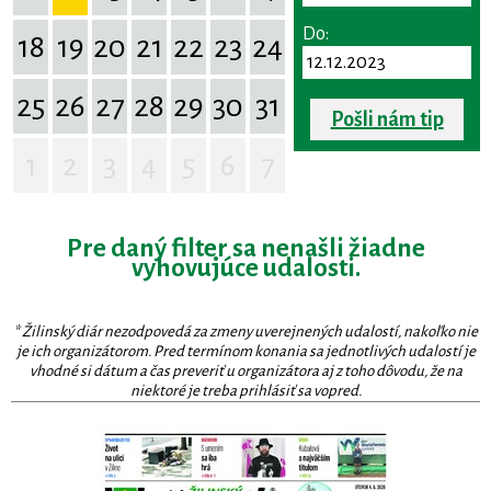
Do:
18
19
20
21
22
23
24
25
26
27
28
29
30
31
Pošli nám tip
1
2
3
4
5
6
7
Pre daný filter sa nenašli žiadne
vyhovujúce udalosti.
* Žilinský diár nezodpovedá za zmeny uverejnených udalostí, nakoľko nie
je ich organizátorom. Pred termínom konania sa jednotlivých udalostí je
vhodné si dátum a čas preveriť u organizátora aj z toho dôvodu, že na
niektoré je treba prihlásiť sa vopred.