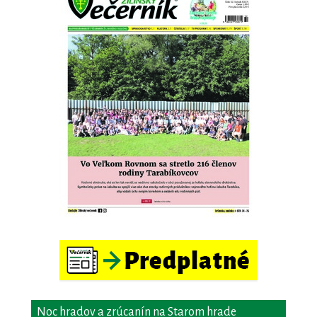
Noc hradov a zrúcanín na Starom hrade