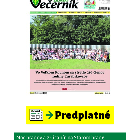
Noc hradov a zrúcanín na Starom hrade