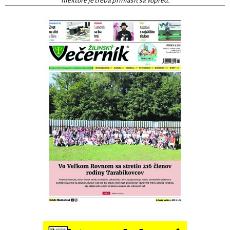
niektoré je treba prihlásiť sa vopred.