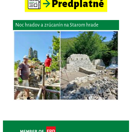
Noc hradov a zrúcanín na Starom hrade