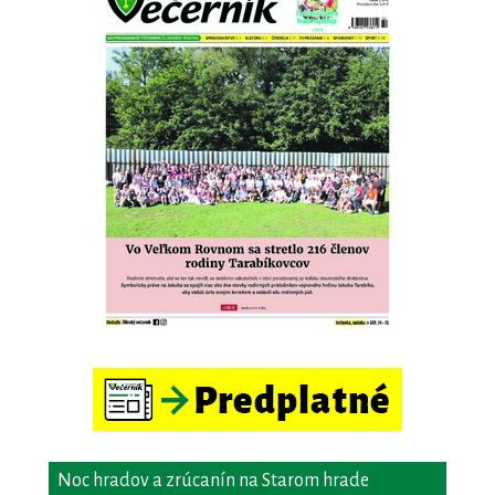
Noc hradov a zrúcanín na Starom hrade