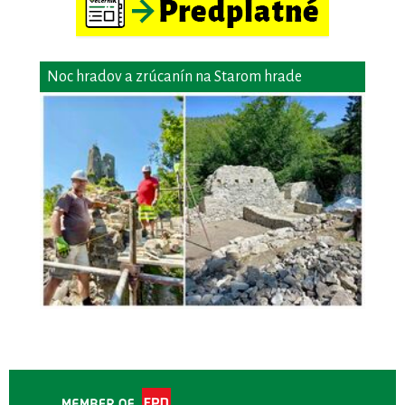
Noc hradov a zrúcanín na Starom hrade