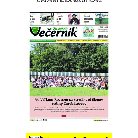
niektoré je treba prihlásiť sa vopred.