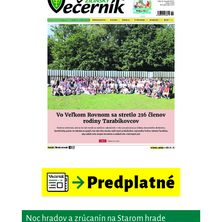
Noc hradov a zrúcanín na Starom hrade