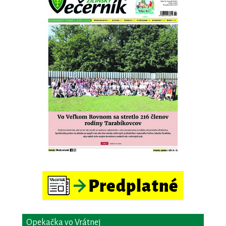
Opekačka vo Vrátnej