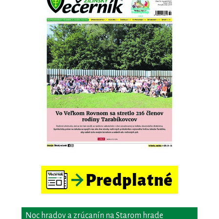
Noc hradov a zrúcanín na Starom hrade