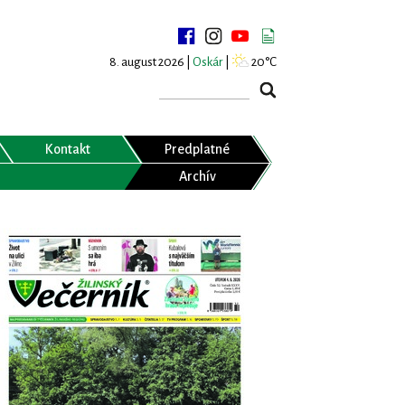
8. august 2026 |
Oskár
|
20°C
Kontakt
Predplatné
Archív