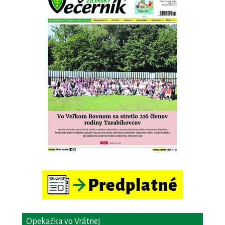
Opekačka vo Vrátnej