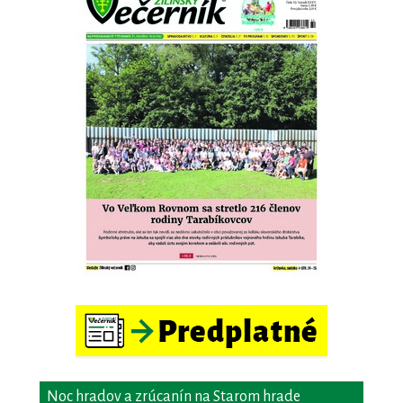
Noc hradov a zrúcanín na Starom hrade