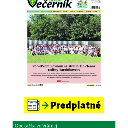
Opekačka vo Vrátnej