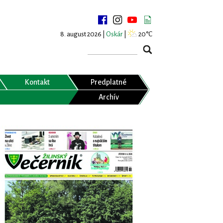
8. august 2026 |
Oskár
|
20°C
Kontakt
Predplatné
Archív