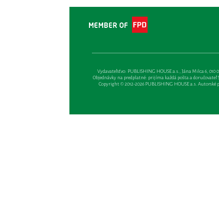
Vydavateľsťvo: PUBLISHING HOUSE a.s., Jána Milca 6, 010 01 Ži
Objednávky na predplatné: prijíma každá pošta a doručovateľ Sl
Copyright © 2012-2026 PUBLISHING HOUSE a.s. Autorské prá