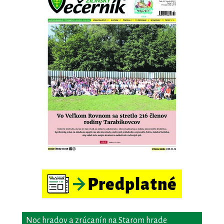
Noc hradov a zrúcanín na Starom hrade