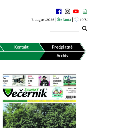
7. august 2026 |
Štefánia
|
19°C
Kontakt
Predplatné
Archív