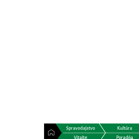
Spravodajstvo
Kultúra
Vitajte
Poradňa