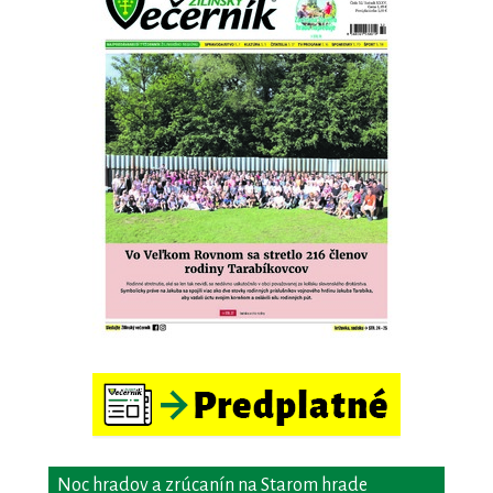
Noc hradov a zrúcanín na Starom hrade