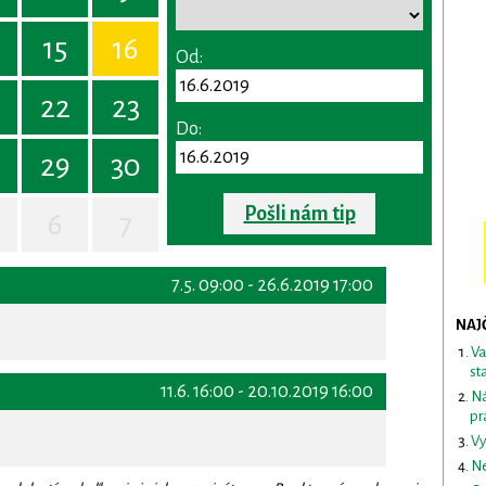
15
16
Od:
22
23
Do:
29
30
Pošli nám tip
6
7
7.5. 09:00 - 26.6.2019 17:00
NAJ
Va
st
11.6. 16:00 - 20.10.2019 16:00
Ná
pr
Vy
Ne