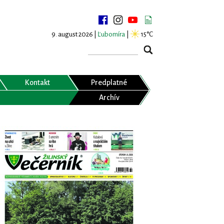
9. august 2026 |
Ľubomíra
|
15°C
Kontakt
Predplatné
Archív