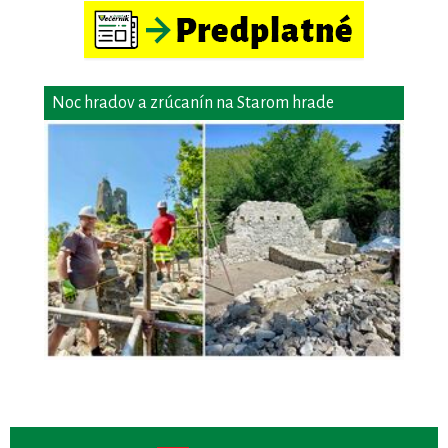
Noc hradov a zrúcanín na Starom hrade