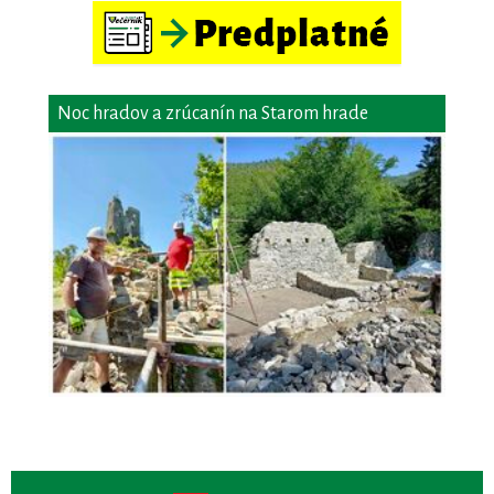
Noc hradov a zrúcanín na Starom hrade