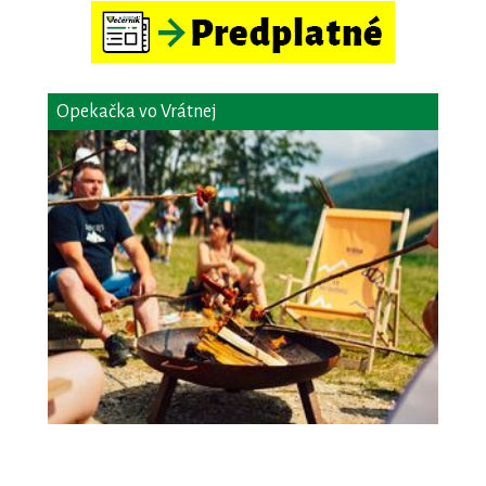
Opekačka vo Vrátnej