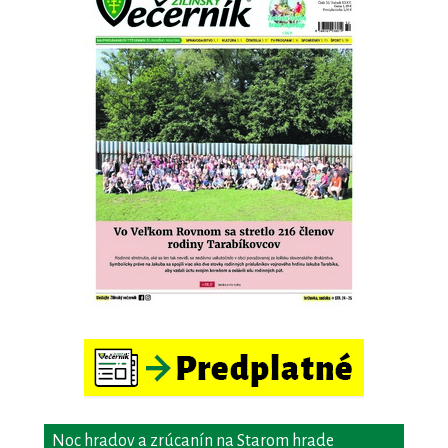
Noc hradov a zrúcanín na Starom hrade