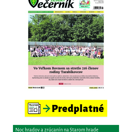
Noc hradov a zrúcanín na Starom hrade