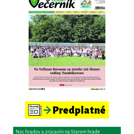
Noc hradov a zrúcanín na Starom hrade