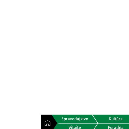
Spravodajstvo
Kultúra
Vitajte
Poradňa