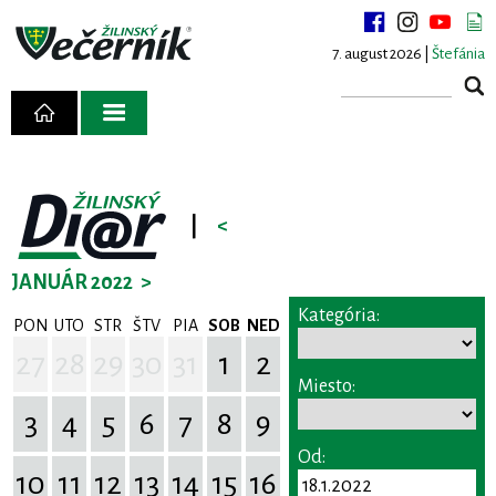
7. august 2026 |
Štefánia
|
<
JANUÁR 2022
>
Kategória:
PON
UTO
STR
ŠTV
PIA
SOB
NED
27
28
29
30
31
1
2
Miesto:
3
4
5
6
7
8
9
Od:
10
11
12
13
14
15
16