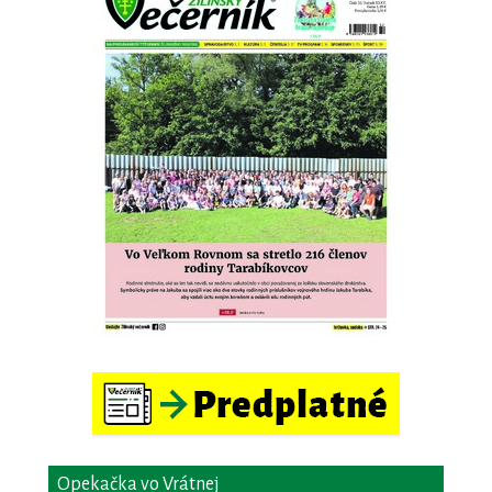
Opekačka vo Vrátnej