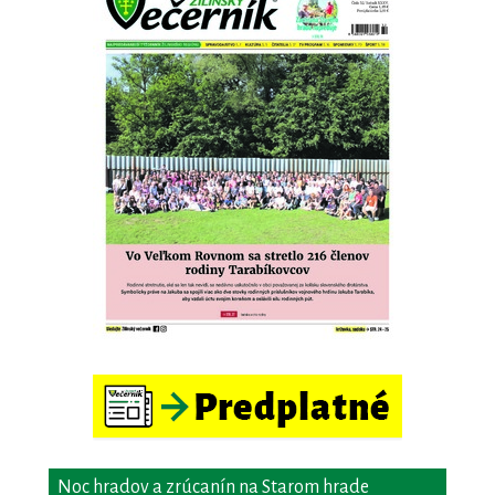
Noc hradov a zrúcanín na Starom hrade