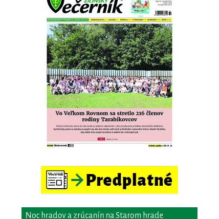
Noc hradov a zrúcanín na Starom hrade